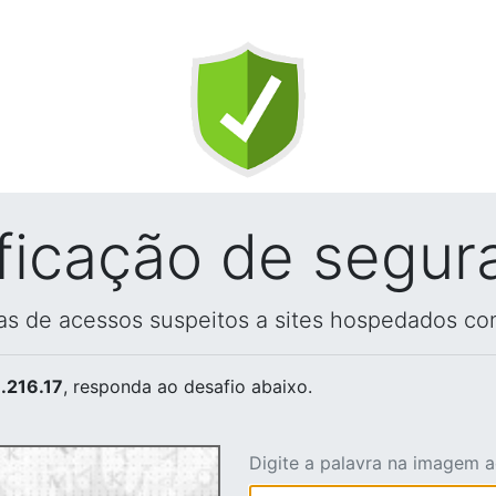
ificação de segur
vas de acessos suspeitos a sites hospedados co
.216.17
, responda ao desafio abaixo.
Digite a palavra na imagem 