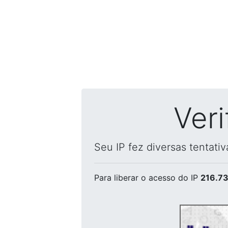
Ver
Seu IP fez diversas tentati
Para liberar o acesso
do IP
216.73