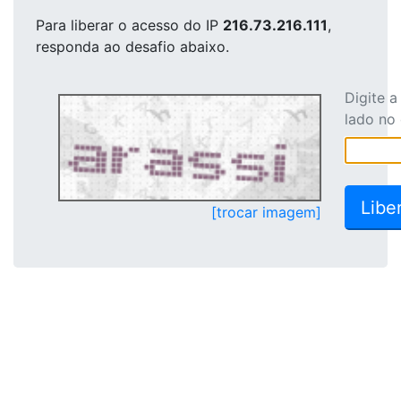
Para liberar o acesso
do IP
216.73.216.111
,
responda ao desafio abaixo.
Digite 
lado no
[trocar imagem]