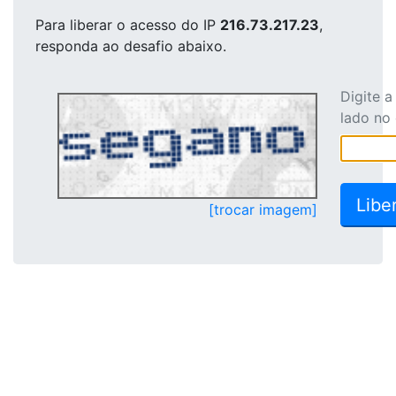
Para liberar o acesso
do IP
216.73.217.23
,
responda ao desafio abaixo.
Digite 
lado no
[trocar imagem]