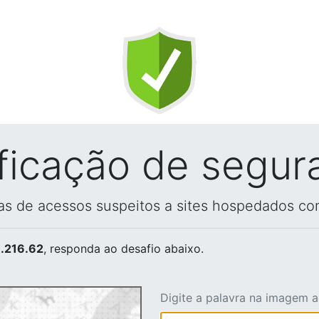
ificação de segur
vas de acessos suspeitos a sites hospedados co
.216.62
, responda ao desafio abaixo.
Digite a palavra na imagem 