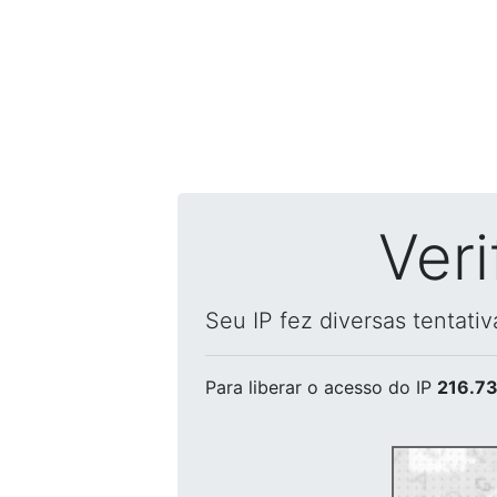
Ver
Seu IP fez diversas tentati
Para liberar o acesso
do IP
216.73