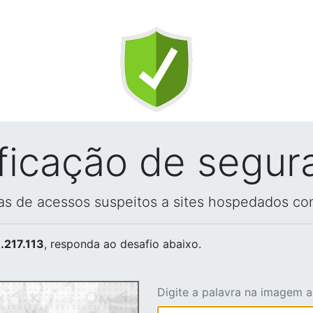
ificação de segur
vas de acessos suspeitos a sites hospedados co
.217.113
, responda ao desafio abaixo.
Digite a palavra na imagem 