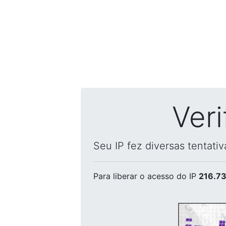
Ver
Seu IP fez diversas tentati
Para liberar o acesso
do IP
216.73