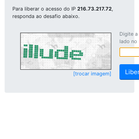
Para liberar o acesso
do IP
216.73.217.72
,
responda ao desafio abaixo.
Digite 
lado no
[trocar imagem]