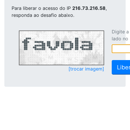
Para liberar o acesso
do IP
216.73.216.58
,
responda ao desafio abaixo.
Digite 
lado no
[trocar imagem]