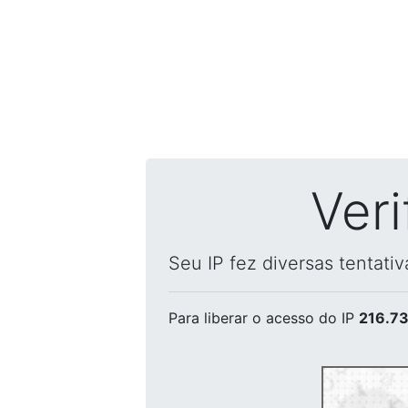
Ver
Seu IP fez diversas tentati
Para liberar o acesso
do IP
216.73