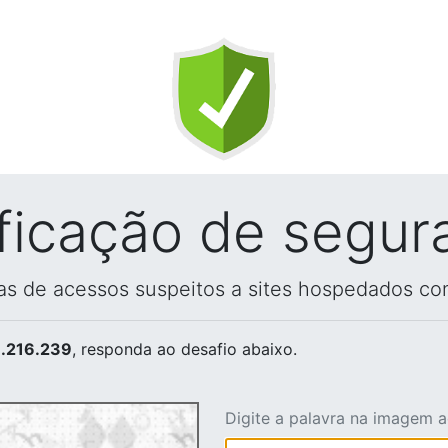
ificação de segur
vas de acessos suspeitos a sites hospedados co
.216.239
, responda ao desafio abaixo.
Digite a palavra na imagem 