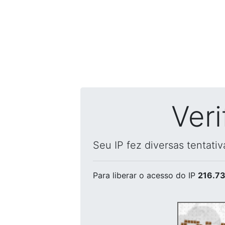
Ver
Seu IP fez diversas tentati
Para liberar o acesso
do IP
216.73