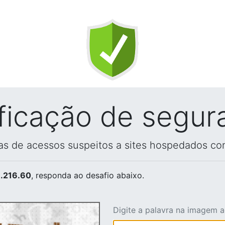
ificação de segur
vas de acessos suspeitos a sites hospedados co
.216.60
, responda ao desafio abaixo.
Digite a palavra na imagem 