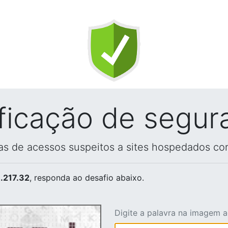
ificação de segur
vas de acessos suspeitos a sites hospedados co
.217.32
, responda ao desafio abaixo.
Digite a palavra na imagem 