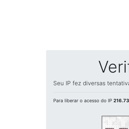
Ver
Seu IP fez diversas tentati
Para liberar o acesso
do IP
216.73