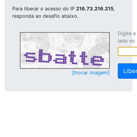
Para liberar o acesso
do IP
216.73.216.215
,
responda ao desafio abaixo.
Digite 
lado no
[trocar imagem]