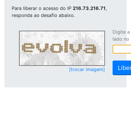
Para liberar o acesso
do IP
216.73.216.71
,
responda ao desafio abaixo.
Digite 
lado no
[trocar imagem]