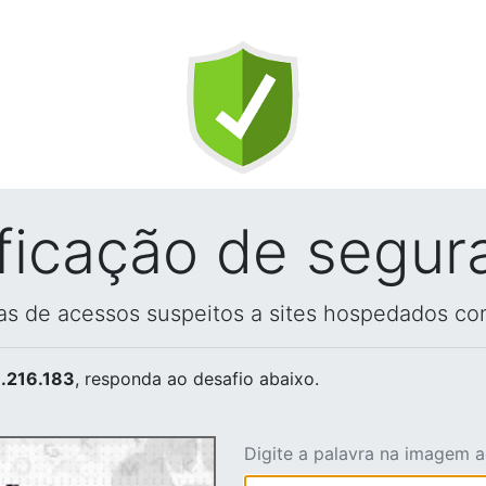
ificação de segur
vas de acessos suspeitos a sites hospedados co
.216.183
, responda ao desafio abaixo.
Digite a palavra na imagem 