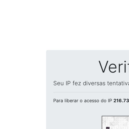
Ver
Seu IP fez diversas tentati
Para liberar o acesso
do IP
216.73