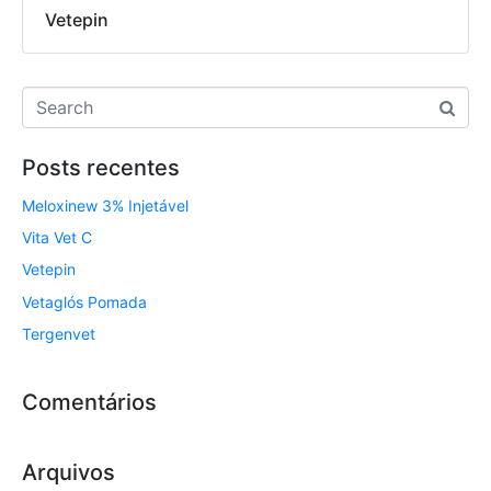
Vetepin
Posts recentes
Meloxinew 3% Injetável
Vita Vet C
Vetepin
Vetaglós Pomada
Tergenvet
Comentários
Arquivos