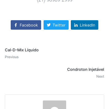
Facebook
Twitter
LinkedIn
Cal-D-Mix Líquido
Previous
Condroton Injetável
Next