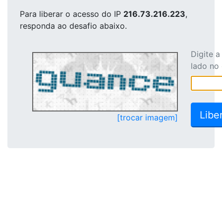
Para liberar o acesso
do IP
216.73.216.223
,
responda ao desafio abaixo.
Digite 
lado no
[trocar imagem]