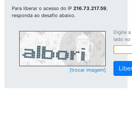
Para liberar o acesso
do IP
216.73.217.59
,
responda ao desafio abaixo.
Digite 
lado no
[trocar imagem]