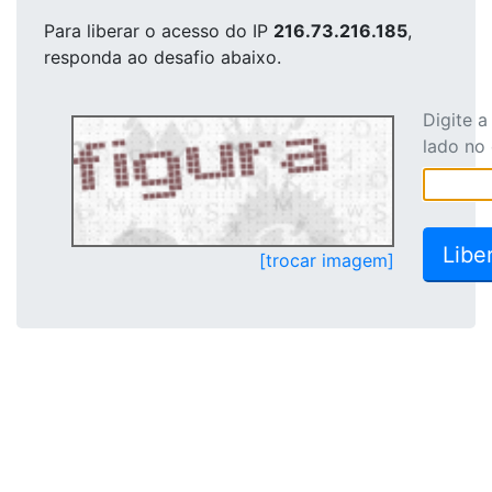
Para liberar o acesso
do IP
216.73.216.185
,
responda ao desafio abaixo.
Digite 
lado no
[trocar imagem]