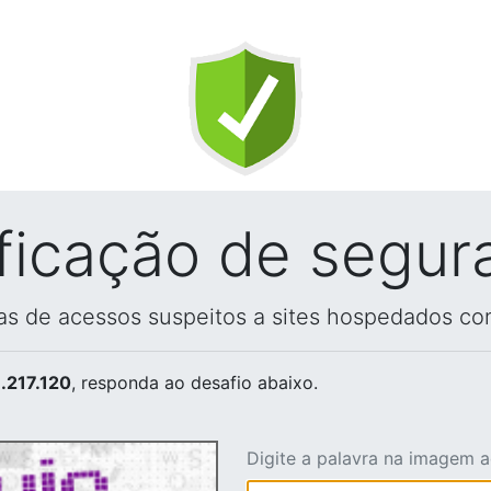
ificação de segur
vas de acessos suspeitos a sites hospedados co
.217.120
, responda ao desafio abaixo.
Digite a palavra na imagem 