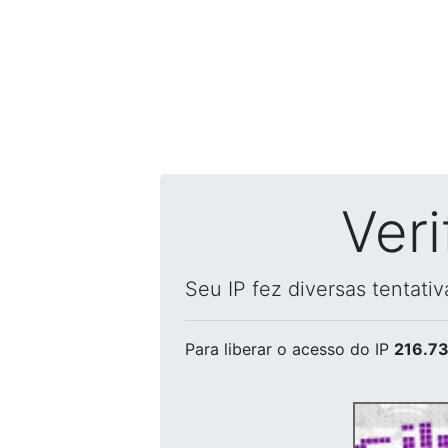
Ver
Seu IP fez diversas tentati
Para liberar o acesso
do IP
216.73