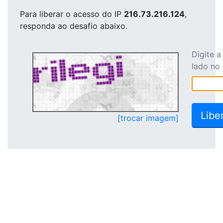
Para liberar o acesso
do IP
216.73.216.124
,
responda ao desafio abaixo.
Digite 
lado no
[trocar imagem]