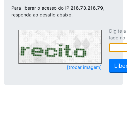
Para liberar o acesso
do IP
216.73.216.79
,
responda ao desafio abaixo.
Digite 
lado no
[trocar imagem]