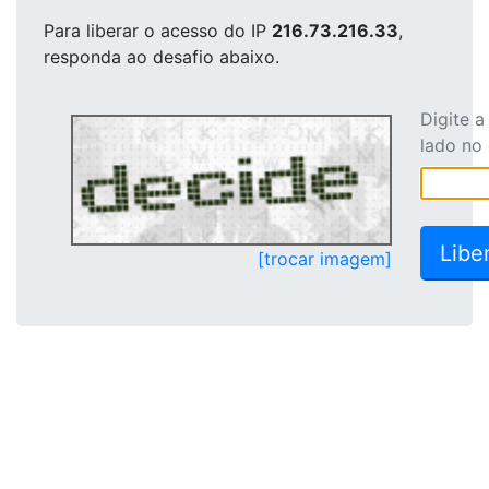
Para liberar o acesso
do IP
216.73.216.33
,
responda ao desafio abaixo.
Digite 
lado no
[trocar imagem]