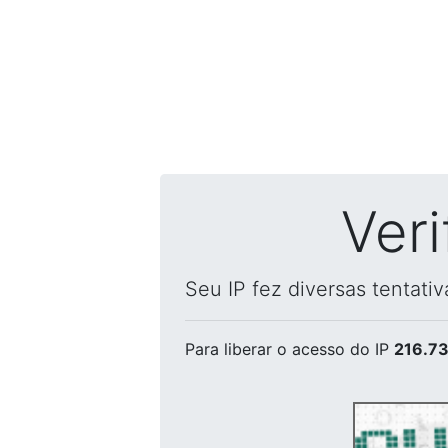
Ver
Seu IP fez diversas tentati
Para liberar o acesso
do IP
216.73