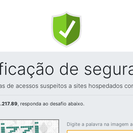
ificação de segur
vas de acessos suspeitos a sites hospedados co
.217.89
, responda ao desafio abaixo.
Digite a palavra na imagem 