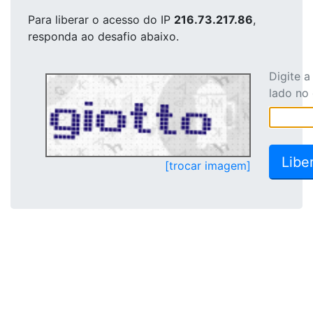
Para liberar o acesso
do IP
216.73.217.86
,
responda ao desafio abaixo.
Digite 
lado no
[trocar imagem]