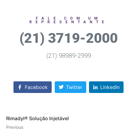
FALE COM UM
REPRESENTANTE
(21) 3719-2000
(21) 98989-2999
Facebook
Twitter
LinkedIn
Rimadyl® Solução Injetável
Previous