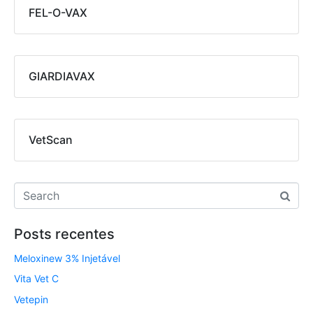
FEL-O-VAX
GIARDIAVAX
VetScan
Posts recentes
Meloxinew 3% Injetável
Vita Vet C
Vetepin