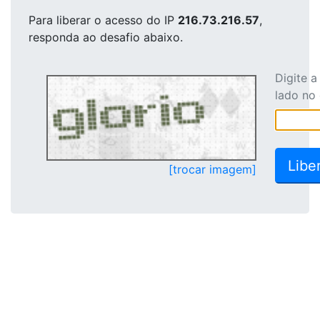
Para liberar o acesso
do IP
216.73.216.57
,
responda ao desafio abaixo.
Digite 
lado no
[trocar imagem]