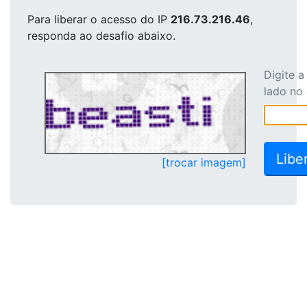
Para liberar o acesso
do IP
216.73.216.46
,
responda ao desafio abaixo.
Digite 
lado no
[trocar imagem]