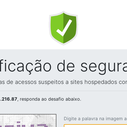
ificação de segur
vas de acessos suspeitos a sites hospedados co
.216.87
, responda ao desafio abaixo.
Digite a palavra na imagem 