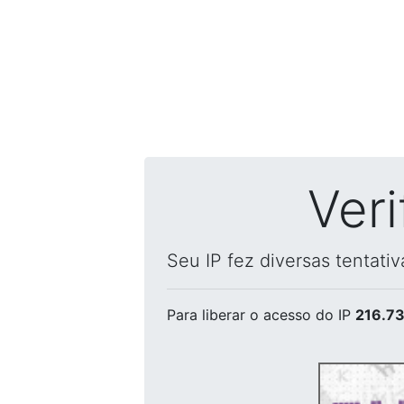
Ver
Seu IP fez diversas tentati
Para liberar o acesso
do IP
216.73