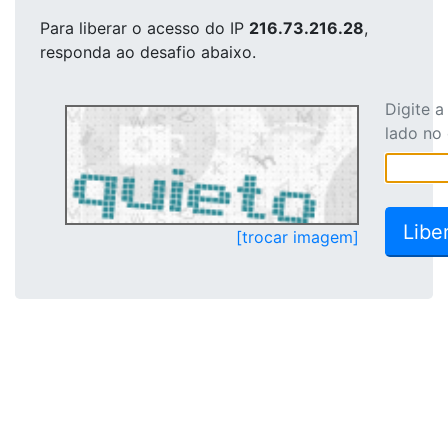
Para liberar o acesso
do IP
216.73.216.28
,
responda ao desafio abaixo.
Digite 
lado no
[trocar imagem]