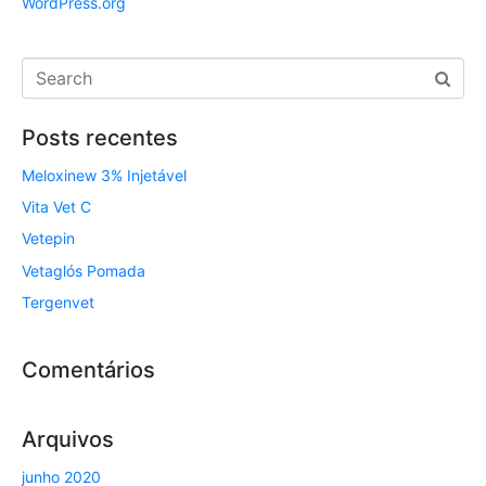
WordPress.org
Posts recentes
Meloxinew 3% Injetável
Vita Vet C
Vetepin
Vetaglós Pomada
Tergenvet
Comentários
Arquivos
junho 2020