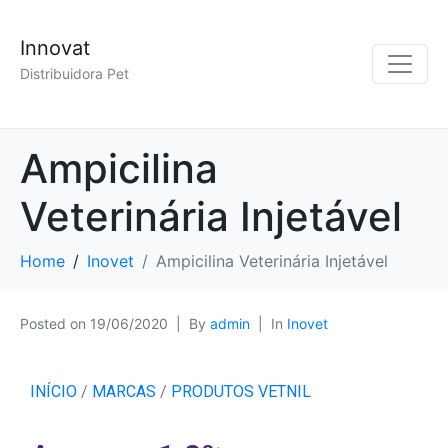
Innovat
Distribuidora Pet
Ampicilina
Veterinária Injetável
Home
Inovet
Ampicilina Veterinária Injetável
Posted on
19/06/2020
By
admin
In
Inovet
INÍCIO
/
MARCAS
/
PRODUTOS VETNIL