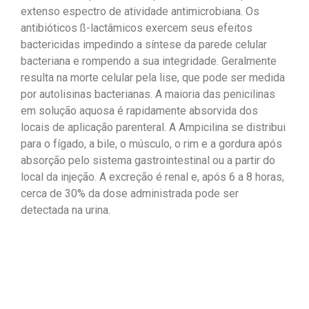
extenso espectro de atividade antimicrobiana. Os
antibióticos ß-lactâmicos exercem seus efeitos
bactericidas impedindo a síntese da parede celular
bacteriana e rompendo a sua integridade. Geralmente
resulta na morte celular pela lise, que pode ser medida
por autolisinas bacterianas. A maioria das penicilinas
em solução aquosa é rapidamente absorvida dos
locais de aplicação parenteral. A Ampicilina se distribui
para o fígado, a bile, o músculo, o rim e a gordura após
absorção pelo sistema gastrointestinal ou a partir do
local da injeção. A excreção é renal e, após 6 a 8 horas,
cerca de 30% da dose administrada pode ser
detectada na urina.