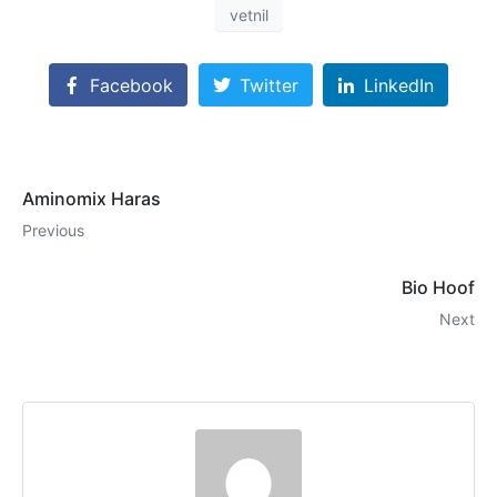
vetnil
Facebook
Twitter
LinkedIn
Aminomix Haras
Previous
Bio Hoof
Next