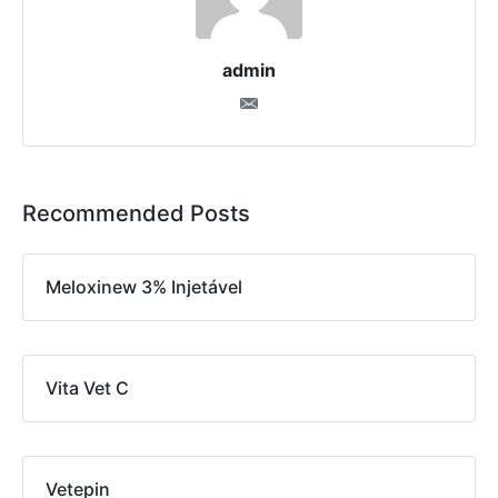
admin
Recommended Posts
Meloxinew 3% Injetável
Vita Vet C
Vetepin