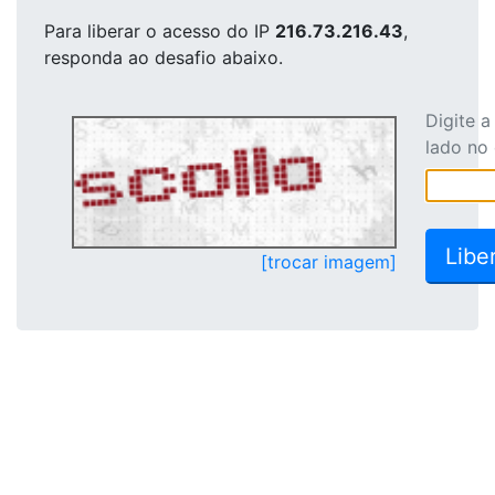
Para liberar o acesso
do IP
216.73.216.43
,
responda ao desafio abaixo.
Digite 
lado no
[trocar imagem]