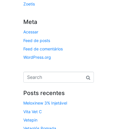
Zoetis
Meta
Acessar
Feed de posts
Feed de comentários
WordPress.org
Posts recentes
Meloxinew 3% Injetável
Vita Vet C
Vetepin
Vetaglós Pomada