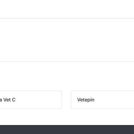
a Vet C
Vetepin