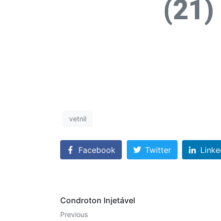
(21)
vetnil
Facebook
Twitter
Linke
Condroton Injetável
Previous