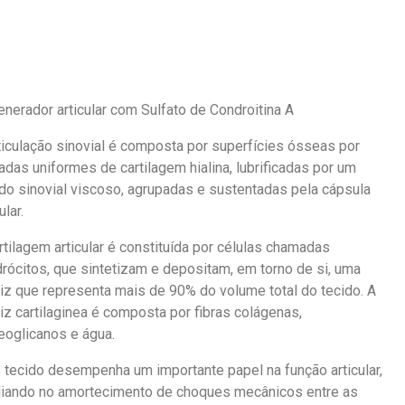
nerador articular com Sulfato de Condroitina A
ticulação sinovial é composta por superfícies ósseas por
das uniformes de cartilagem hialina, lubrificadas por um
ido sinovial viscoso, agrupadas e sustentadas pela cápsula
ular.
rtilagem articular é constituída por células chamadas
rócitos, que sintetizam e depositam, em torno de si, uma
iz que representa mais de 90% do volume total do tecido. A
iz cartilaginea é composta por fibras colágenas,
eoglicanos e água.
 tecido desempenha um importante papel na função articular,
liando no amortecimento de choques mecânicos entre as