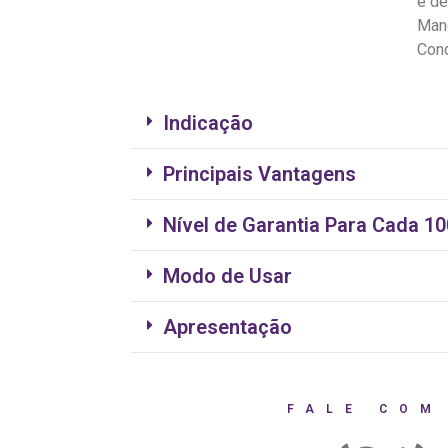
e de
Mang
Cond
Indicação
Principais Vantagens
Nível de Garantia Para Cada 1
Modo de Usar
Apresentação
FALE COM