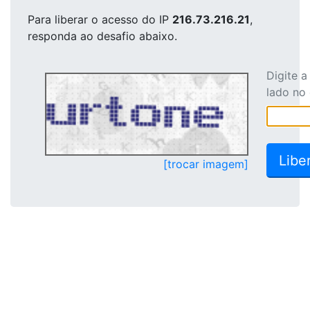
Para liberar o acesso
do IP
216.73.216.21
,
responda ao desafio abaixo.
Digite 
lado no
[trocar imagem]