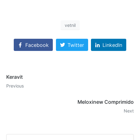
vetnil
Facebook
Twitter
LinkedIn
Keravit
Previous
Meloxinew Comprimido
Next