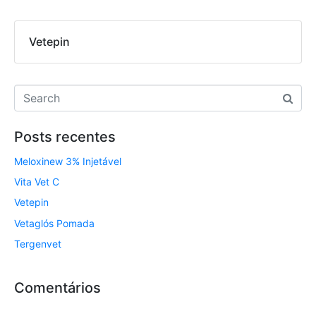
Vetepin
Posts recentes
Meloxinew 3% Injetável
Vita Vet C
Vetepin
Vetaglós Pomada
Tergenvet
Comentários