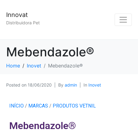
Innovat
Distribuidora Pet
Mebendazole®
Home
Inovet
Mebendazole®
Posted on
18/06/2020
By
admin
In
Inovet
INÍCIO
/
MARCAS
/
PRODUTOS VETNIL
Mebendazole®