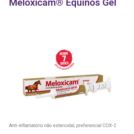
Meloxicam® Equinos Gel
Anti-inﬂamatório não esteroidal, preferencial COX-2