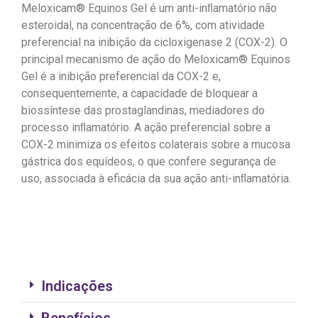
Meloxicam® Equinos Gel é um anti-inﬂamatório não
esteroidal, na concentração de 6%, com atividade
preferencial na inibição da cicloxigenase 2 (COX-2). O
principal mecanismo de ação do Meloxicam® Equinos
Gel é a inibição preferencial da COX-2 e,
consequentemente, a capacidade de bloquear a
biossíntese das prostaglandinas, mediadores do
processo inﬂamatório. A ação preferencial sobre a
COX-2 minimiza os efeitos colaterais sobre a mucosa
gástrica dos equídeos, o que confere segurança de
uso, associada à eficácia da sua ação anti-inﬂamatória.
Indicações