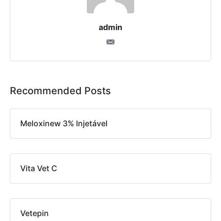
admin
Recommended Posts
Meloxinew 3% Injetável
Vita Vet C
Vetepin