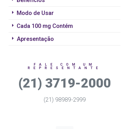
Benefícios
Modo de Usar
Cada 100 mg Contém
Apresentação
FALE COM UM
REPRESENTANTE
(21) 3719-2000
(21) 98989-2999