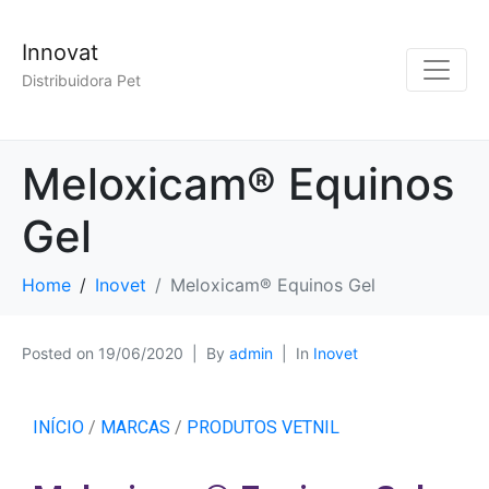
Innovat
Distribuidora Pet
Meloxicam® Equinos
Gel
Home
Inovet
Meloxicam® Equinos Gel
Posted on
19/06/2020
By
admin
In
Inovet
INÍCIO
/
MARCAS
/
PRODUTOS VETNIL