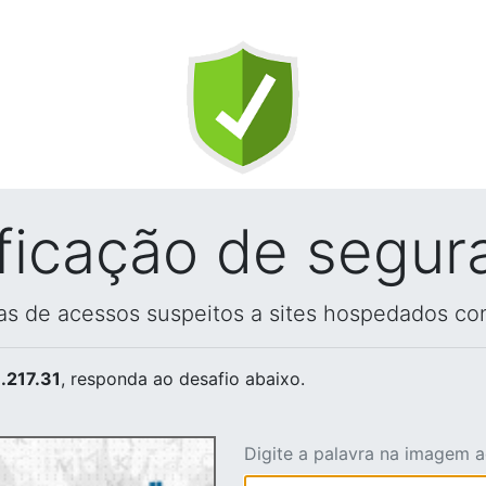
ificação de segur
vas de acessos suspeitos a sites hospedados co
.217.31
, responda ao desafio abaixo.
Digite a palavra na imagem 