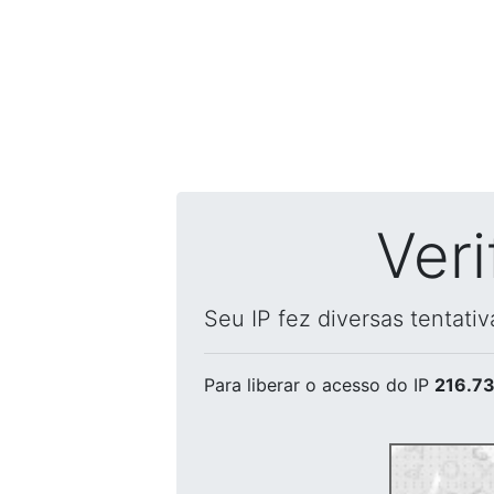
Ver
Seu IP fez diversas tentati
Para liberar o acesso
do IP
216.73