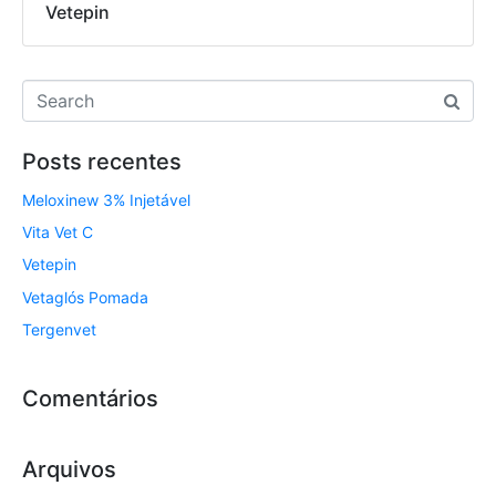
Vetepin
Posts recentes
Meloxinew 3% Injetável
Vita Vet C
Vetepin
Vetaglós Pomada
Tergenvet
Comentários
Arquivos