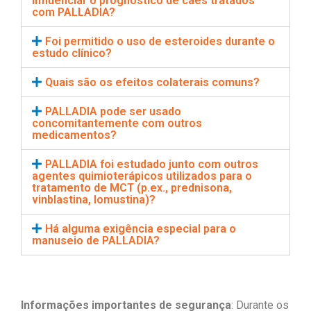
influenciar o prognóstico de cães tratados
com PALLADIA?
Foi permitido o uso de esteroides durante o
estudo clínico?
Quais são os efeitos colaterais comuns?
PALLADIA pode ser usado
concomitantemente com outros
medicamentos?
PALLADIA foi estudado junto com outros
agentes quimioterápicos utilizados para o
tratamento de MCT (p.ex., prednisona,
vinblastina, lomustina)?
Há alguma exigência especial para o
manuseio de PALLADIA?
Informações importantes de segurança
: Durante os