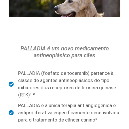
PALLADIA é um novo medicamento
antineoplásico para cães
PALLADIA (fosfato de toceranib) pertence à
classe de agentes antineoplásicos do tipo
inibidores dos receptores de tirosina quinase
(RTK)¹ ²
PALLADIA é a única terapia antiangiogênica e
antiproliferativa especificamente desenvolvida
para o tratamento de câncer canino²