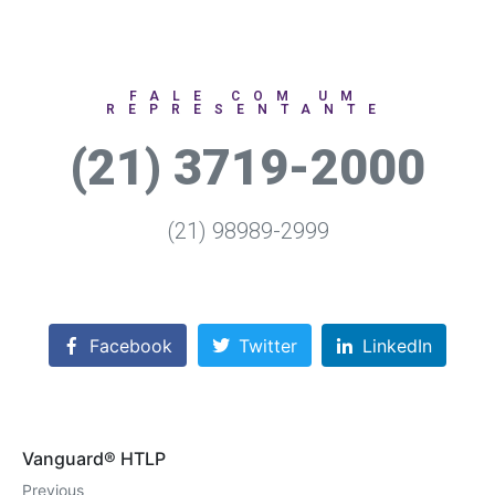
FALE COM UM
REPRESENTANTE
(21) 3719-2000
(21) 98989-2999
Facebook
Twitter
LinkedIn
Vanguard® HTLP
Previous