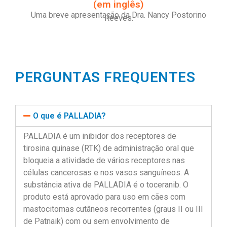
(em inglês)
Uma breve apresentação da Dra. Nancy Postorino
Reeves.
PERGUNTAS FREQUENTES
O que é PALLADIA?
PALLADIA é um inibidor dos receptores de
tirosina quinase (RTK) de administração oral que
bloqueia a atividade de vários receptores nas
células cancerosas e nos vasos sanguíneos. A
substância ativa de PALLADIA é o toceranib. O
produto está aprovado para uso em cães com
mastocitomas cutâneos recorrentes (graus II ou III
de Patnaik) com ou sem envolvimento de