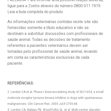
ligue para a Zoetis através do número 0800 011 1919.
Leia a bula completa do produto.
As informações veterinárias contidas neste site são
fornecidas somente a título educativo e não se
destinam a substituir discussões com profissionais de
saúde animal. Todas as decisões de tratamento
referentes a pacientes veterinários devem ser
tomadas pelo profissional de saúde animal, levando
em conta as características exclusivas de cada
paciente.
REFERÊNCIAS:
2. London CA et al. Phase I dose-escalating study of SU11654, a small
molecule receptor tyrosine kinase inhibitor, in dogs with spontaneous
malignancies. Clin Cancer Res. 2003 Jul;9:2755-68.
3. London CA, Malpas PB, Wood-Follis SL, et al. Multi-center, placebo-