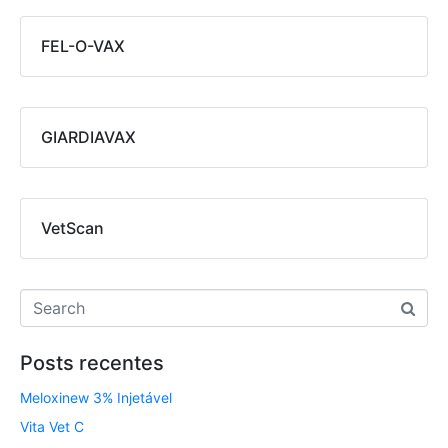
FEL-O-VAX
GIARDIAVAX
VetScan
Posts recentes
Meloxinew 3% Injetável
Vita Vet C