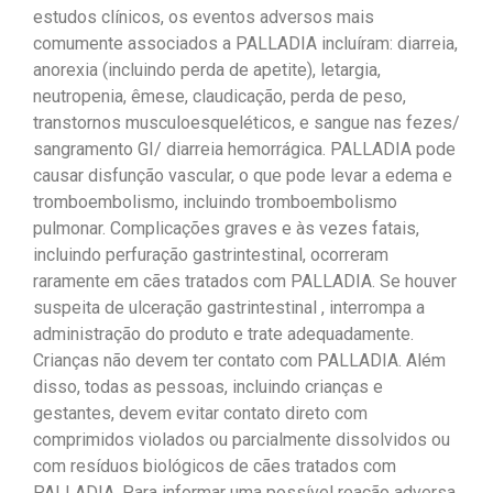
estudos clínicos, os eventos adversos mais
comumente associados a PALLADIA incluíram: diarreia,
anorexia (incluindo perda de apetite), letargia,
neutropenia, êmese, claudicação, perda de peso,
transtornos musculoesqueléticos, e sangue nas fezes/
sangramento GI/ diarreia hemorrágica. PALLADIA pode
causar disfunção vascular, o que pode levar a edema e
tromboembolismo, incluindo tromboembolismo
pulmonar. Complicações graves e às vezes fatais,
incluindo perfuração gastrintestinal, ocorreram
raramente em cães tratados com PALLADIA. Se houver
suspeita de ulceração gastrintestinal , interrompa a
administração do produto e trate adequadamente.
Crianças não devem ter contato com PALLADIA. Além
disso, todas as pessoas, incluindo crianças e
gestantes, devem evitar contato direto com
comprimidos violados ou parcialmente dissolvidos ou
com resíduos biológicos de cães tratados com
PALLADIA. Para informar uma possível reação adversa,