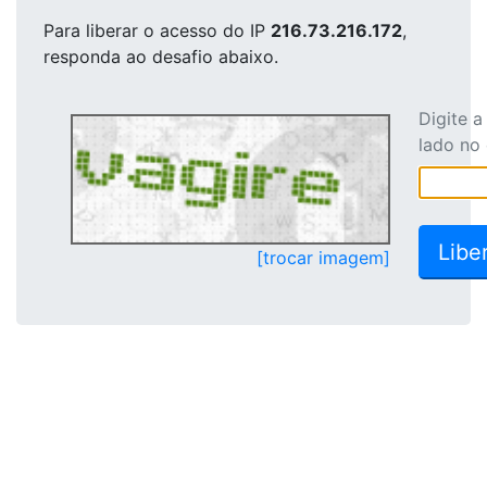
Para liberar o acesso
do IP
216.73.216.172
,
responda ao desafio abaixo.
Digite 
lado no
[trocar imagem]